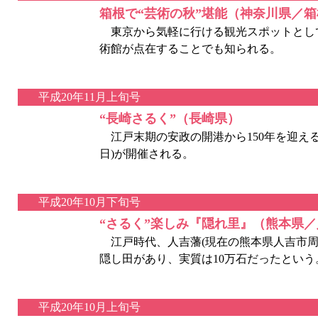
箱根で“芸術の秋”堪能（神奈川県／箱
東京から気軽に行ける観光スポットとして
術館が点在することでも知られる。
平成20年11月上旬号
“長崎さるく”（長崎県）
江戸末期の安政の開港から150年を迎える2
日)が開催される。
平成20年10月下旬号
“さるく”楽しみ『隠れ里』（熊本県
江戸時代、人吉藩(現在の熊本県人吉市周辺
隠し田があり、実質は10万石だったという
平成20年10月上旬号