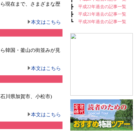
から現在まで、さまざまな歴
┣
平成22年過去の記事一覧
┣
平成21年過去の記事一覧
┗
本文はこちら
平成20年過去の記事一覧
から韓国・釜山の街並みが見
本文はこちら
石川県加賀市、小松市)
本文はこちら