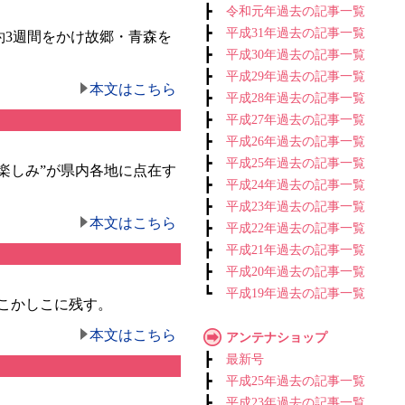
┣
令和元年過去の記事一覧
┣
平成31年過去の記事一覧
約3週間をかけ故郷・青森を
┣
平成30年過去の記事一覧
┣
平成29年過去の記事一覧
本文はこちら
┣
平成28年過去の記事一覧
┣
平成27年過去の記事一覧
┣
平成26年過去の記事一覧
┣
平成25年過去の記事一覧
楽しみ”が県内各地に点在す
┣
平成24年過去の記事一覧
┣
平成23年過去の記事一覧
本文はこちら
┣
平成22年過去の記事一覧
┣
平成21年過去の記事一覧
┣
平成20年過去の記事一覧
┗
平成19年過去の記事一覧
こかしこに残す。
本文はこちら
アンテナショップ
┣
最新号
┣
平成25年過去の記事一覧
┣
平成23年過去の記事一覧