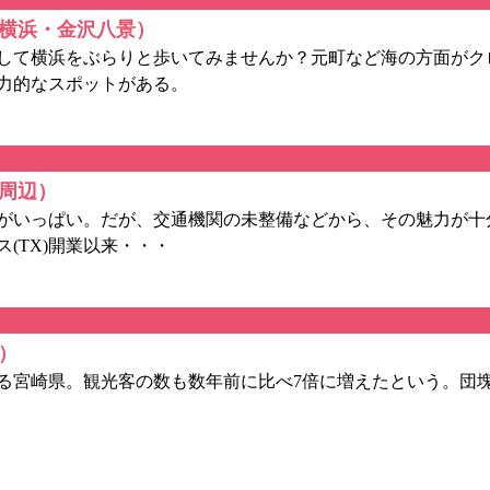
横浜・金沢八景）
して横浜をぶらりと歩いてみませんか？元町など海の方面がク
力的なスポットがある。
ば周辺）
がいっぱい。だが、交通機関の未整備などから、その魅力が十
ス(TX)開業以来・・・
）
宮崎県。観光客の数も数年前に比べ7倍に増えたという。団