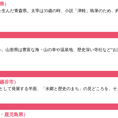
県）
8)を生んだ青森県。太宰は35歳の時、小説「津軽」執筆のため、
─。山形県は豊富な海・山の幸や温泉地、歴史深い寺社など“お
越谷市）
として発展する半面、「水郷と歴史のまち」の見どころを、そ
・鹿児島県）