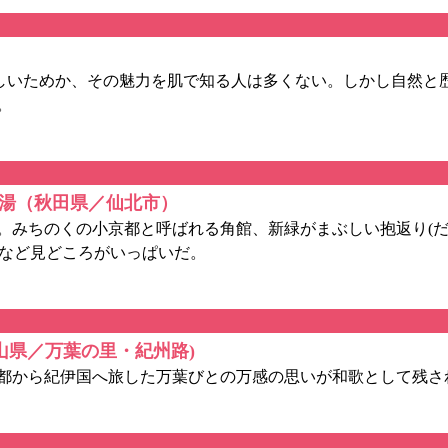
いためか、その魅力を肌で知る人は多くない。しかし自然と
。
湯（秋田県／仙北市）
みちのくの小京都と呼ばれる角館、新緑がまぶしい抱返り(だ
泉郷など見どころがいっぱいだ。
歌山県／万葉の里・紀州路)
都から紀伊国へ旅した万葉びとの万感の思いが和歌として残さ