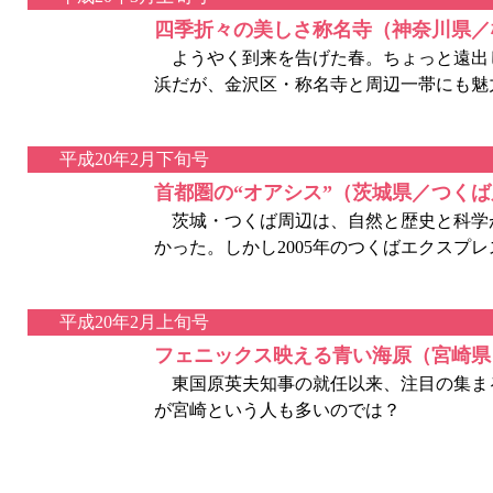
四季折々の美しさ称名寺（神奈川県／
ようやく到来を告げた春。ちょっと遠出
浜だが、金沢区・称名寺と周辺一帯にも魅
平成20年2月下旬号
首都圏の“オアシス”（茨城県／つく
茨城・つくば周辺は、自然と歴史と科学
かった。しかし2005年のつくばエクスプレ
平成20年2月上旬号
フェニックス映える青い海原（宮崎県
東国原英夫知事の就任以来、注目の集まる
が宮崎という人も多いのでは？