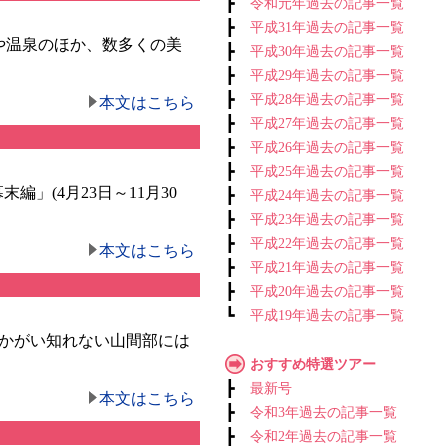
┣
令和元年過去の記事一覧
┣
平成31年過去の記事一覧
や温泉のほか、数多くの美
┣
平成30年過去の記事一覧
┣
平成29年過去の記事一覧
┣
平成28年過去の記事一覧
本文はこちら
┣
平成27年過去の記事一覧
┣
平成26年過去の記事一覧
┣
平成25年過去の記事一覧
」(4月23日～11月30
┣
平成24年過去の記事一覧
┣
平成23年過去の記事一覧
┣
平成22年過去の記事一覧
本文はこちら
┣
平成21年過去の記事一覧
┣
平成20年過去の記事一覧
┗
平成19年過去の記事一覧
うかがい知れない山間部には
おすすめ特選ツアー
┣
最新号
本文はこちら
┣
令和3年過去の記事一覧
┣
令和2年過去の記事一覧