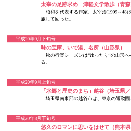
太宰の足跡求め 津軽文学散歩（青森
昭和を代表する作家、太宰治(1909～4
旅して回った。
平成20年9月下旬号
味の宝庫、いで湯、名所（山形県）
秋の行楽シーズンは“ゆったり”の山形へ
る。
平成20年9月上旬号
「水郷と歴史のまち」越谷（埼玉県／
埼玉県南東部の越谷市は、東京の通勤圏
平成20年8月下旬号
悠久のロマンに思いをはせて（熊本県