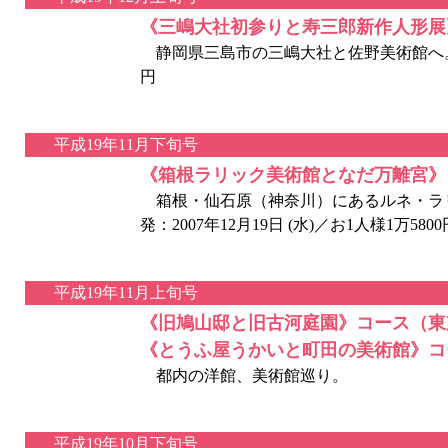
《三嶋大社初参りと寿三郎新作人形展
静岡県三島市の三嶋大社と佐野美術館へ。2008
円
平成19年11月下旬号
《箱根ラリック美術館となだ万離宮》
箱根・仙石原（神奈川）にあるルネ・ラ
発：2007年12月19日 (水)／お1人様1万5800
平成19年11月上旬号
《旧鳩山邸と旧古河庭園》コース（東
《とうふ屋うかいと町田の美術館》コ
都内の洋館、美術館巡り。
平成19年10月下旬号