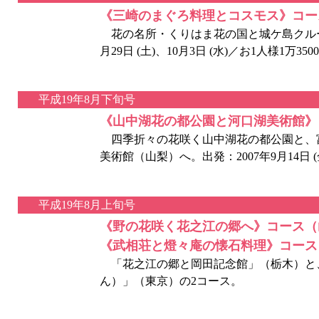
《三崎のまぐろ料理とコスモス》コー
花の名所・くりはま花の国と城ケ島クルージ
月29日 (土)、10月3日 (水)／お1人様1万350
平成19年8月下旬号
《山中湖花の都公園と河口湖美術館》
四季折々の花咲く山中湖花の都公園と、
美術館（山梨）へ。出発：2007年9月14日 (
平成19年8月上旬号
《野の花咲く花之江の郷へ》コース（
《武相荘と燈々庵の懐石料理》コース
「花之江の郷と岡田記念館」（栃木）と
ん）」（東京）の2コース。