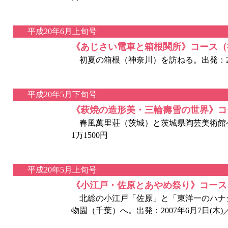
平成20年6月上旬号
《あじさい電車と箱根関所》コース（
初夏の箱根（神奈川）を訪ねる。出発：2007
平成20年5月下旬号
《萩焼の造形美・三輪壽雪の世界》コ
春風萬里荘（茨城）と茨城県陶芸美術館へ。出
1万1500円
平成20年5月上旬号
《小江戸・佐原とあやめ祭り》コース
北総の小江戸「佐原」と「東洋一のハナ
物園（千葉）へ。出発：2007年6月7日(木)／