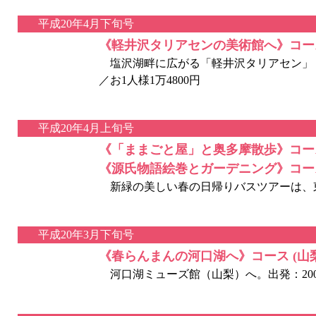
平成20年4月下旬号
《軽井沢タリアセンの美術館へ》コー
塩沢湖畔に広がる「軽井沢タリアセン」（長野
／お1人様1万4800円
平成20年4月上旬号
《「ままごと屋」と奥多摩散歩》コー
《源氏物語絵巻とガーデニング》コー
新緑の美しい春の日帰りバスツアーは、
平成20年3月下旬号
《春らんまんの河口湖へ》コース (山
河口湖ミューズ館（山梨）へ。出発：2007年4