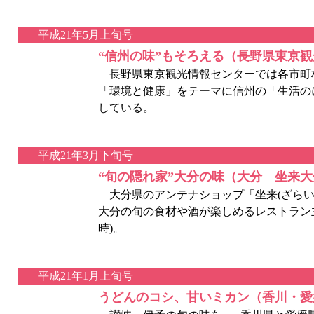
平成21年5月上旬号
“信州の味”もそろえる（長野県東京
長野県東京観光情報センターでは各市町
「環境と健康」をテーマに信州の「生活の
している。
平成21年3月下旬号
“旬の隠れ家”大分の味（大分 坐来大
大分県のアンテナショップ「坐来(ざらい
大分の旬の食材や酒が楽しめるレストラン主
時)。
平成21年1月上旬号
うどんのコシ、甘いミカン（香川・愛