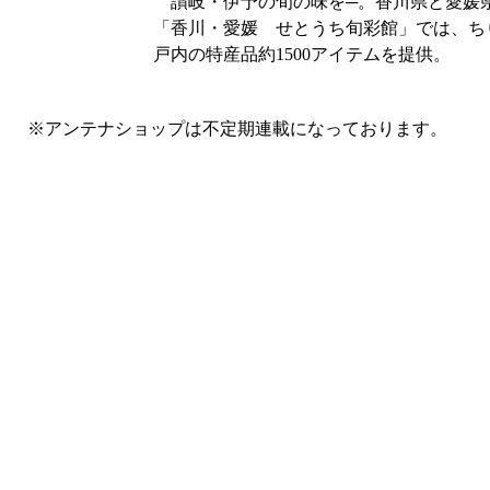
讃岐・伊予の旬の味を─。香川県と愛媛
「香川・愛媛 せとうち旬彩館」では、ち
戸内の特産品約1500アイテムを提供。
※アンテナショップは不定期連載になっております。