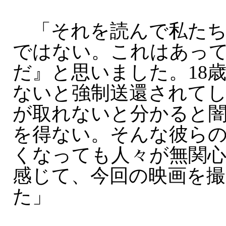
「それを読んで私たち
ではない。これはあっ
だ』と思いました。18
ないと強制送還されて
が取れないと分かると
を得ない。そんな彼ら
くなっても人々が無関
感じて、今回の映画を
た」