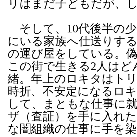
リはまだ子どもだが、
そして、10代後半の少
にいる家族へ仕送りす
の運び屋をしている。
この街で生きる2人はど
緒。年上のロキタはト
時折、不安定になるロ
して、まともな仕事に
ザ（査証）を手に入れ
な闇組織の仕事に手を染