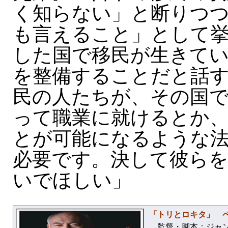
く知らない」と断りつ
も言えること」として
した国で移民が生きて
を整備することだと話
民の人たちが、その国で
って職業に就けるとか
とが可能になるような
必要です。決して彼ら
いでほしい」
「トリとロキタ」 
監督・脚本：ジャン