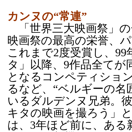
カンヌの“常連”
「世界三大映画祭」の
映画祭の最高の栄誉、パ
これまで2度受賞し、9
タ」以降、9作品全てが
となるコンペティショ
るなど、“ベルギーの名
いるダルデンヌ兄弟。
キタの映画を撮ろう」
は、3年ほど前に、ある