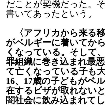
だことが契機だった。
書いてあったという。
〈アフリカから来る
がベルギーに着いてか
くなっている。そして
罪組織に巻き込まれ最悪
て亡くなっている子も
16、17歳の子どもがベ
在するビザが取れない
闇社会に飲み込まれて