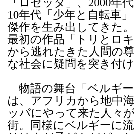
「ロゼッタ」、2000年
10年代「少年と自転車
傑作を生み出してきた。
最初の作品「トリとロ
から逃れたきた人間の
な社会に疑問を突き付
物語の舞台「ベルギー
は、アフリカから地中
ッパにやって来た人々
街。同様にベルギーに