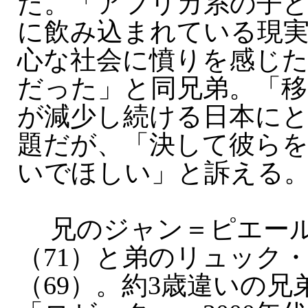
た。「アフリカ系の子
に飲み込まれている現
心な社会に憤りを感じ
だった」と同兄弟。「移
が減少し続ける日本に
題だが、「決して彼ら
いでほしい」と訴える
兄のジャン＝ピエール
（71）と弟のリュック
（69）。約3歳違いの兄弟