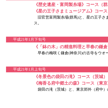
《歴史遺産・富岡製糸場》コース（群
《星の王子さまミュージアム》コース
旧官営富岡製糸場(群馬)と、星の王子さま
ス。
平成21年1月下旬号
《「鉢の木」の精進料理と早春の鎌倉
早春の梅咲く鎌倉(神奈川)の古寺をウオ
平成21年1月上旬号
《冬景色の袋田の滝》コース（茨城）
《梅香る府中郷土の森》コース（東京
袋田の滝（茨城）と、東京郊外（府中）