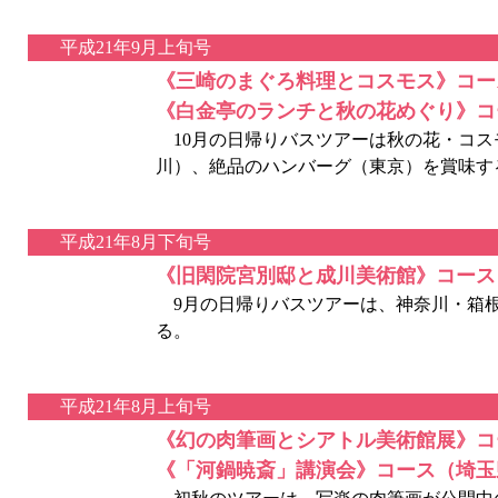
平成21年9月上旬号
《三崎のまぐろ料理とコスモス》コー
《白金亭のランチと秋の花めぐり》コ
10月の日帰りバスツアーは秋の花・コス
川）、絶品のハンバーグ（東京）を賞味す
平成21年8月下旬号
《旧閑院宮別邸と成川美術館》コース
9月の日帰りバスツアーは、神奈川・箱
る。
平成21年8月上旬号
《幻の肉筆画とシアトル美術館展》コ
《「河鍋暁斎」講演会》コース（埼玉