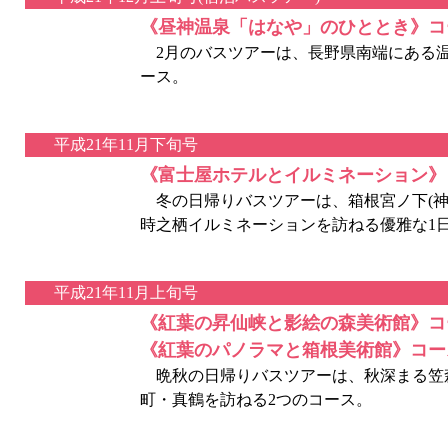
《昼神温泉「はなや」のひととき》コ
2月のバスツアーは、長野県南端にある温
ース。
平成21年11月下旬号
《富士屋ホテルとイルミネーション》
冬の日帰りバスツアーは、箱根宮ノ下(神奈
時之栖イルミネーションを訪ねる優雅な1
平成21年11月上旬号
《紅葉の昇仙峡と影絵の森美術館》コ
《紅葉のパノラマと箱根美術館》コー
晩秋の日帰りバスツアーは、秋深まる笠森
町・真鶴を訪ねる2つのコース。