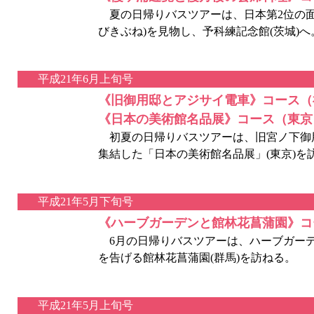
夏の日帰りバスツアーは、日本第2位の面
びきぶね)を見物し、予科練記念館(茨城)へ
平成21年6月上旬号
《旧御用邸とアジサイ電車》コース（
《日本の美術館名品展》コース（東京
初夏の日帰りバスツアーは、旧宮ノ下御用
集結した「日本の美術館名品展」(東京)を
平成21年5月下旬号
《ハーブガーデンと館林花菖蒲園》コ
6月の日帰りバスツアーは、ハーブガーデ
を告げる館林花菖蒲園(群馬)を訪ねる。
平成21年5月上旬号