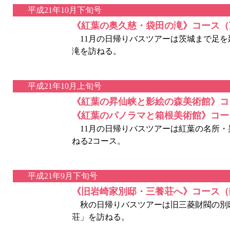
平成21年10月下旬号
《紅葉の奥久慈・袋田の滝》コース（
11月の日帰りバスツアーは茨城まで足を
滝を訪ねる。
平成21年10月上旬号
《紅葉の昇仙峡と影絵の森美術館》コ
《紅葉のパノラマと箱根美術館》コー
11月の日帰りバスツアーは紅葉の名所・昇
ねる2コース。
平成21年9月下旬号
《旧岩崎家別邸・三養荘へ》コース（
秋の日帰りバスツアーは旧三菱財閥の別
荘」を訪ねる。