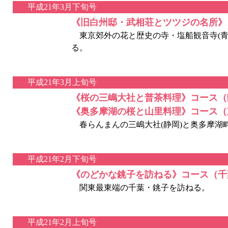
平成21年3月下旬号
《旧白州邸・武相荘とツツジの名所》
東京郊外の花と歴史の寺・塩船観音寺(青梅
る。
平成21年3月上旬号
《桜の三嶋大社と普茶料理》コース（
《奥多摩湖の桜と山里料理》コース（
春らんまんの三嶋大社(静岡)と奥多摩湖畔
平成21年2月下旬号
《のどかな銚子を訪ねる》コース（千
関東最東端の千葉・銚子を訪ねる。
平成21年2月上旬号