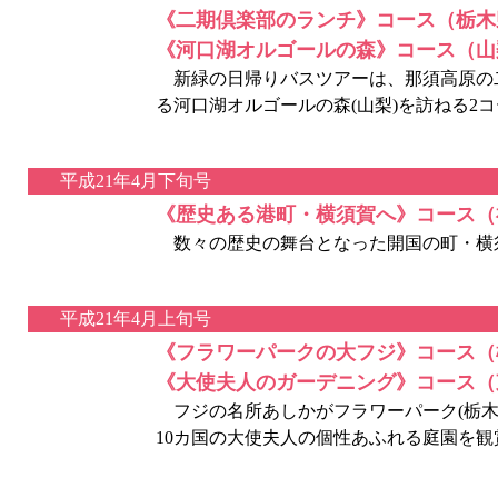
《二期倶楽部のランチ》コース（栃木
《河口湖オルゴールの森》コース（山
新緑の日帰りバスツアーは、那須高原の二
る河口湖オルゴールの森(山梨)を訪ねる2
平成21年4月下旬号
《歴史ある港町・横須賀へ》コース（
数々の歴史の舞台となった開国の町・横
平成21年4月上旬号
《フラワーパークの大フジ》コース（
《大使夫人のガーデニング》コース（
フジの名所あしかがフラワーパーク(栃木
10カ国の大使夫人の個性あふれる庭園を観