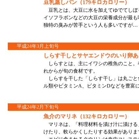
豆乳蒸しパン（179キロカロリー）
豆乳とは、大豆に水を加えてゆでてしぼ
イソフラボンなどの大豆の栄養成分が最も
独特の臭みが苦手という人も多いですが…
平成24年3月上旬号
しらす干しとサヤエンドウのいり卵あえ
しらすとは、主にイワシの稚魚のこと。
れからが旬の食材です。
しらすを干した「しらす干し」は丸ごと
ル類やビタミンA、ビタミンDなどを豊富
平成24年2月下旬号
魚介のマリネ（132キロカロリー）
マリネは、「料理材料を漬け汁に漬ける
けたり、軟らかくしたりする効果がありま