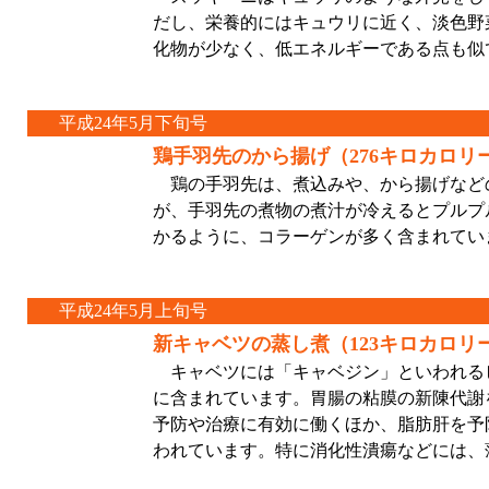
だし、栄養的にはキュウリに近く、淡色野
化物が少なく、低エネルギーである点も似
平成24年5月下旬号
鶏手羽先のから揚げ（276キロカロリ
鶏の手羽先は、煮込みや、から揚げなど
が、手羽先の煮物の煮汁が冷えるとプルプ
かるように、コラーゲンが多く含まれてい
平成24年5月上旬号
新キャベツの蒸し煮（123キロカロリ
キャベツには「キャベジン」といわれる
に含まれています。胃腸の粘膜の新陳代謝
予防や治療に有効に働くほか、脂肪肝を予
われています。特に消化性潰瘍などには、