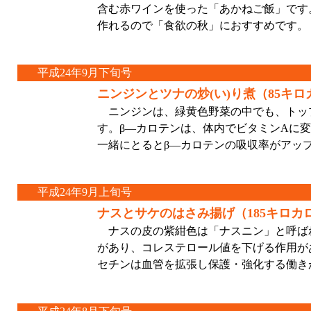
含む赤ワインを使った「あかねご飯」です
作れるので「食欲の秋」におすすめです。
平成24年9月下旬号
ニンジンとツナの炒(い)り煮（85キ
ニンジンは、緑黄色野菜の中でも、トッ
す。β―カロテンは、体内でビタミンAに
一緒にとるとβ―カロテンの吸収率がアッ
平成24年9月上旬号
ナスとサケのはさみ揚げ（185キロカ
ナスの皮の紫紺色は「ナスニン」と呼ば
があり、コレステロール値を下げる作用が
セチンは血管を拡張し保護・強化する働き