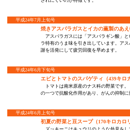
されにくいのが特徴です。
平成24年7月上旬号
焼きアスパラガスとイカの薫製のあえ
アスパラガスには「アスパラギン酸」と
ラ特有のうま味を引き出しています。アス
謝を活発にして疲労回復を早めます。
平成24年6月下旬号
エビとトマトのスパゲティ（439キロ
トマトは南米原産のナス科の野菜です。
の一つで抗酸化作用があり、がんの抑制に
平成24年6月上旬号
初夏の野菜と豆スープ（170キロカロ
ズッキーニはキュウリのような外見をし