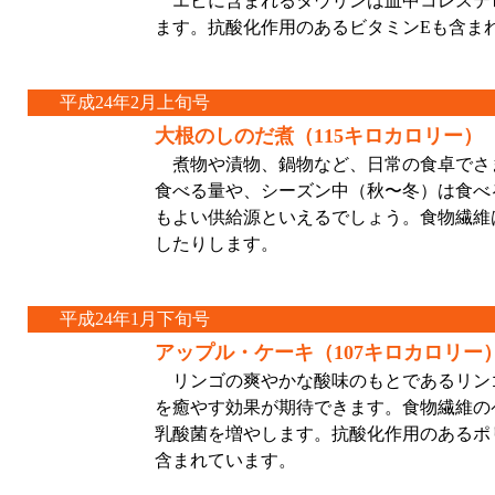
エビに含まれるタウリンは血中コレステ
ます。抗酸化作用のあるビタミンEも含ま
平成24年2月上旬号
大根のしのだ煮（115キロカロリー）
煮物や漬物、鍋物など、日常の食卓でさ
食べる量や、シーズン中（秋〜冬）は食べ
もよい供給源といえるでしょう。食物繊維
したりします。
平成24年1月下旬号
アップル・ケーキ（107キロカロリー
リンゴの爽やかな酸味のもとであるリン
を癒やす効果が期待できます。食物繊維の
乳酸菌を増やします。抗酸化作用のあるポ
含まれています。