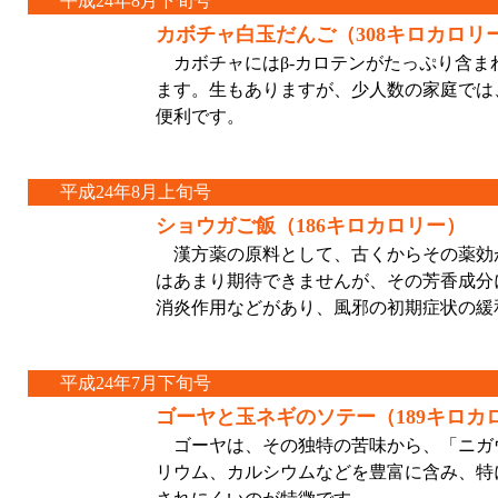
平成24年8月下旬号
カボチャ白玉だんご（308キロカロリ
カボチャにはβ-カロテンがたっぷり含ま
ます。生もありますが、少人数の家庭では
便利です。
平成24年8月上旬号
ショウガご飯（186キロカロリー）
漢方薬の原料として、古くからその薬効
はあまり期待できませんが、その芳香成分
消炎作用などがあり、風邪の初期症状の緩
平成24年7月下旬号
ゴーヤと玉ネギのソテー（189キロカ
ゴーヤは、その独特の苦味から、「ニガ
リウム、カルシウムなどを豊富に含み、特