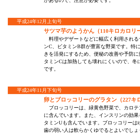
があるので、注意が必要です。
平成24年12月上旬号
サツマ芋のようかん（110キロカロリ
料理やデザートなどに幅広く利用される
ンC、ビタミンB群が豊富な野菜です。特
きを活発にするため、便秘の改善や予防に
タミンCは加熱しても壊れにくいので、冬
です。
平成24年11月下旬号
卵とブロッコリーのグラタン（227キ
ブロッコリーは、緑黄色野菜で、カロテ
に含んでいます。また、インスリンの効果
タミンUも含んでいます。ブロッコリーは
歯の弱い人は軟らかくゆでるとよいでし