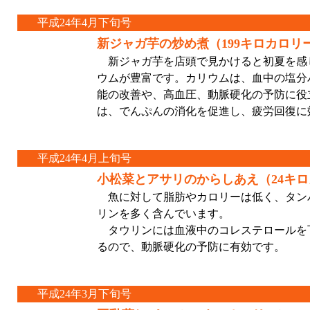
平成24年4月下旬号
新ジャガ芋の炒め煮（199キロカロリ
新ジャガ芋を店頭で見かけると初夏を感
ウムが豊富です。カリウムは、血中の塩分
能の改善や、高血圧、動脈硬化の予防に役
は、でんぷんの消化を促進し、疲労回復に
平成24年4月上旬号
小松菜とアサリのからしあえ（24キ
魚に対して脂肪やカロリーは低く、タン
リンを多く含んでいます。
タウリンには血液中のコレステロールを
るので、動脈硬化の予防に有効です。
平成24年3月下旬号