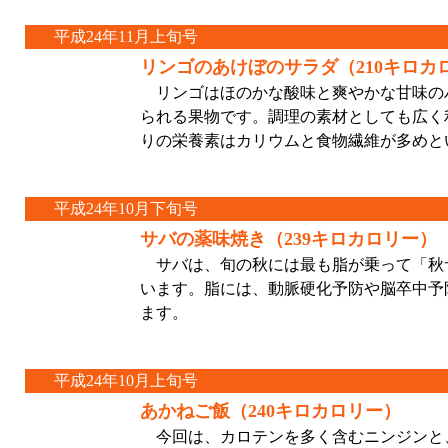
平成24年11月上旬号
リンゴのあけぼのサラダ（210キロカ
リンゴはほのかな酸味と爽やかな甘味の
られる果物です。調理の素材としても広く利
りの栄養素はカリウムと食物繊維が多めと
平成24年10月下旬号
サバの薬味焼き（239キロカロリー）
サバは、旬の秋には最も脂が乗って「秋
います。脂には、動脈硬化予防や脳卒中予防
ます。
平成24年10月上旬号
あかねご飯（240キロカロリー）
今回は、カロテンを多く含むニンジンと