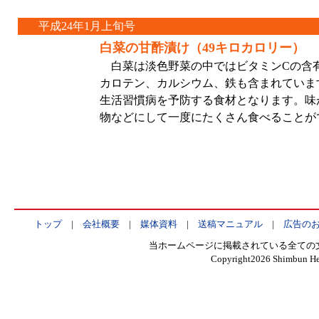
平成24年1月上旬号
白菜の甘酢漬け（49キロカロリー）
白菜は淡色野菜の中ではビタミンCの含
カロテン、カルシウム、鉄も含まれていま
生活習慣病を予防する食材となります。味
物などにして一度にたくさん食べることが
トップ
|
会社概要
|
媒体資料
|
送稿マニュアル
|
広告の
当ホームページに掲載されている全ての
Copyright
2026 Shimbun Hen